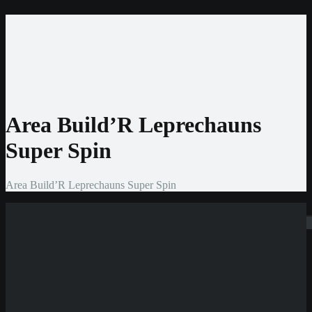
Home
Casinos
Bonis
Slots
Entwickler
News
Area Build’R Leprechauns
Super Spin
Area Build’R Leprechauns Super Spin
Suchen
Neueste
Beiträge
Casino