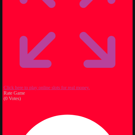
Click here to play online slots for real money.
Rate Game
(
0
Votes)