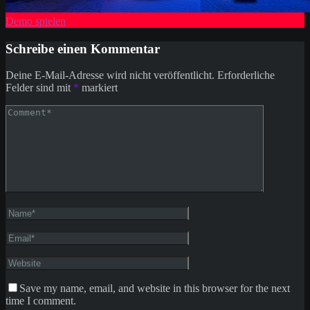
Demo spielen
Schreibe einen Kommentar
Deine E-Mail-Adresse wird nicht veröffentlicht.
Erforderliche
Felder sind mit
*
markiert
Save my name, email, and website in this browser for the next
time I comment.