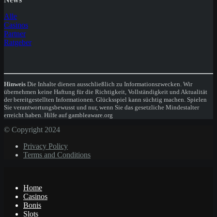
Alle
Casinos
Partner
Ratgeber
Hinweis
Die Inhalte dienen ausschließlich zu Informationszwecken. Wir
übernehmen keine Haftung für die Richtigkeit, Vollständigkeit und Aktualität
der bereitgestellten Informationen. Glücksspiel kann süchtig machen. Spielen
Sie verantwortungsbewusst und nur, wenn Sie das gesetzliche Mindestalter
erreicht haben. Hilfe auf gambleaware.org
© Copyright 2024
Privacy Policy
Terms and Conditions
Home
Casinos
Bonis
Slots