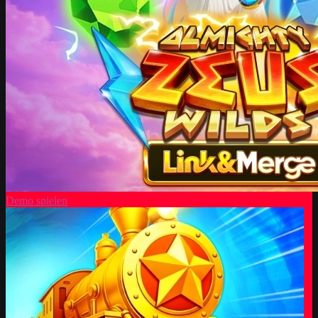
Demo spielen