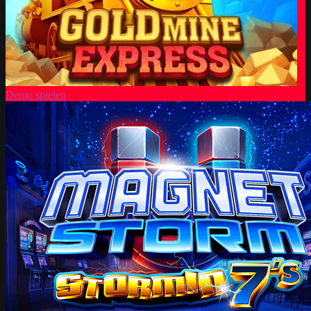
Demo spielen