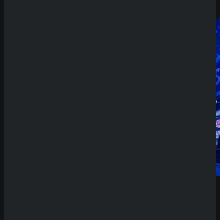
Demo spielen
Demo spielen
Schreibe einen Kommentar