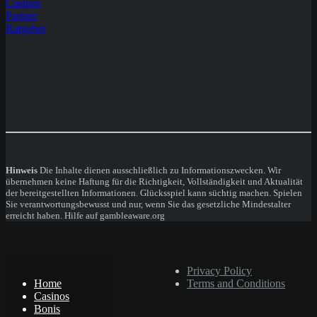
Casinos
Partner
Ratgeber
Hinweis
Die Inhalte dienen ausschließlich zu Informationszwecken. Wir
übernehmen keine Haftung für die Richtigkeit, Vollständigkeit und Aktualität
der bereitgestellten Informationen. Glücksspiel kann süchtig machen. Spielen
Sie verantwortungsbewusst und nur, wenn Sie das gesetzliche Mindestalter
erreicht haben. Hilfe auf gambleaware.org
© Copyright 2024
Privacy Policy
Home
Terms and Conditions
Casinos
Bonis