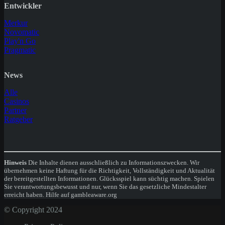
Entwickler
Merkur
Novomatic
Play'n Go
Pragmatic
News
Alle
Casinos
Partner
Ratgeber
Hinweis
Die Inhalte dienen ausschließlich zu Informationszwecken. Wir
übernehmen keine Haftung für die Richtigkeit, Vollständigkeit und Aktualität
der bereitgestellten Informationen. Glücksspiel kann süchtig machen. Spielen
Sie verantwortungsbewusst und nur, wenn Sie das gesetzliche Mindestalter
erreicht haben. Hilfe auf gambleaware.org
© Copyright 2024