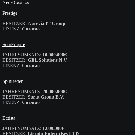
Neue Casinos
Prestige
BESITZER:
Aurevia IT Group
LIZENZ:
Curacao
SpinEmpire
JAHRESUMSATZ:
10.000.000€
BESITZER:
GBL Solutions N.V.
LIZENZ:
Curacao
SpinBetter
JAHRESUMSATZ:
20.000.000€
BESITZER:
Sprut Group B.V.
LIZENZ:
Curacao
Betista
JAHRESUMSATZ:
1.000.000€
BESITZER:
Liernin Enterprises LTD