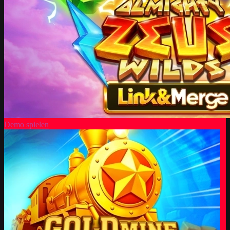
Demo spielen