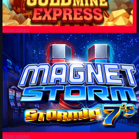
Demo spielen
Demo spielen