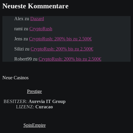
Neueste Kommentare
Alex
zu
Dazard
rami
zu
CryptoRush
Jens
zu
CryptoRush: 200% bis zu 2.500€
Silizi
zu
CryptoRush: 200% bis zu 2.500€
Robert99
zu
CryptoRush: 200% bis zu 2.500€
Neue Casinos
Prestige
BESITZER:
Aurevia IT Group
LIZENZ:
Curacao
SpinEmpire