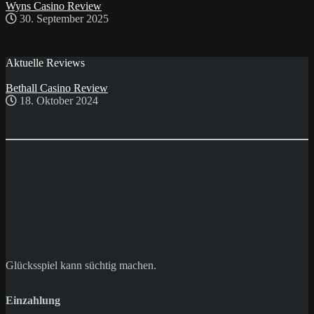
Wyns Casino Review
30. September 2025
Aktuelle Reviews
Bethall Casino Review
18. Oktober 2024
Glücksspiel kann süchtig machen.
Einzahlung