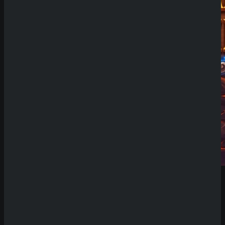
Demo spielen
Schreibe einen Kommentar
Deine E-Mail-Adresse wird nicht veröffentlicht.
Erforderliche Felder sind mit
*
markiert