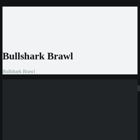
Home
Casinos
Bonis
Slots
Entwickler
News
Bullshark Brawl
Bullshark Brawl
Suchen
Neueste
Beiträge
Casino
Prestige