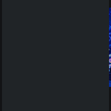
Demo spielen
Demo spielen
Schreibe einen Kommentar
Deine E-Mail-Adresse wird nicht veröffentlicht.