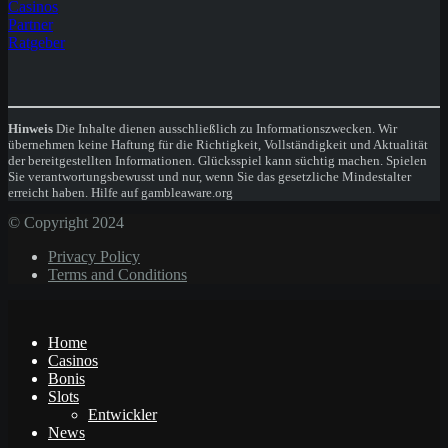
Casinos
Partner
Ratgeber
Hinweis
Die Inhalte dienen ausschließlich zu Informationszwecken. Wir
übernehmen keine Haftung für die Richtigkeit, Vollständigkeit und Aktualität
der bereitgestellten Informationen. Glücksspiel kann süchtig machen. Spielen
Sie verantwortungsbewusst und nur, wenn Sie das gesetzliche Mindestalter
erreicht haben. Hilfe auf gambleaware.org
© Copyright 2024
Privacy Policy
Terms and Conditions
Home
Casinos
Bonis
Slots
Entwickler
News