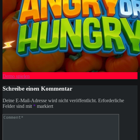
Demo spielen
Schreibe einen Kommentar
Deine E-Mail-Adresse wird nicht veröffentlicht.
Erforderliche
Felder sind mit
*
markiert