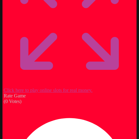
Click here to play online slots for real money.
Rate Game
(
0
Votes)