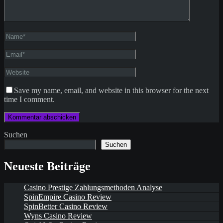
Save my name, email, and website in this browser for the next
time I comment.
Suchen
Suchen
Neueste Beiträge
Casino Prestige Zahlungsmethoden Analyse
SpinEmpire Casino Review
SpinBetter Casino Review
Wyns Casino Review