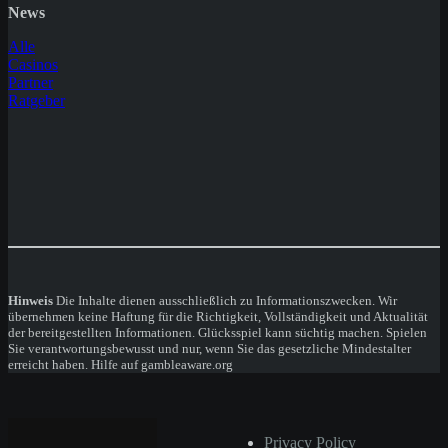
News
Alle
Casinos
Partner
Ratgeber
Hinweis
Die Inhalte dienen ausschließlich zu Informationszwecken. Wir
übernehmen keine Haftung für die Richtigkeit, Vollständigkeit und Aktualität
der bereitgestellten Informationen. Glücksspiel kann süchtig machen. Spielen
Sie verantwortungsbewusst und nur, wenn Sie das gesetzliche Mindestalter
erreicht haben. Hilfe auf gambleaware.org
© Copyright 2024
Privacy Policy