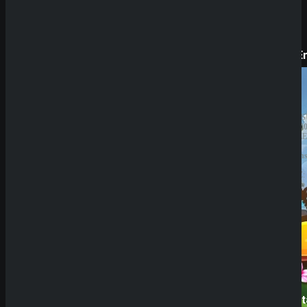
Prestige
SpinE
BESITZER:
JAHRES
Aurevia
10.000.0
IT
BESITZE
Group
GBL
LIZENZ:
Solution
Curacao
N.V.
LIZENZ:
Curacao
SpinBetter
Betist