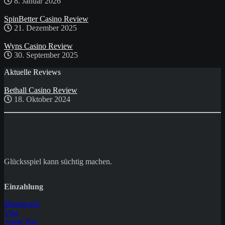
8. Januar 2026
SpinBetter Casino Review
21. Dezember 2025
Wyns Casino Review
30. September 2025
Aktuelle Reviews
Bethall Casino Review
18. Oktober 2024
Glücksspiel kann süchtig machen.
Einzahlung
Mastercard
Visa
Apple Pay