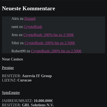
Neueste Kommentare
Alex
zu
Dazard
rami
zu
CryptoRush
Jens
zu
CryptoRush: 200% bis zu 2.500€
Silizi
zu
CryptoRush: 200% bis zu 2.500€
Robert99
zu
CryptoRush: 200% bis zu 2.500€
Neue Casinos
Prestige
BESITZER:
Aurevia IT Group
LIZENZ:
Curacao
SpinEmpire
JAHRESUMSATZ:
10.000.000€
BESITZER:
GBL Solutions N.V.