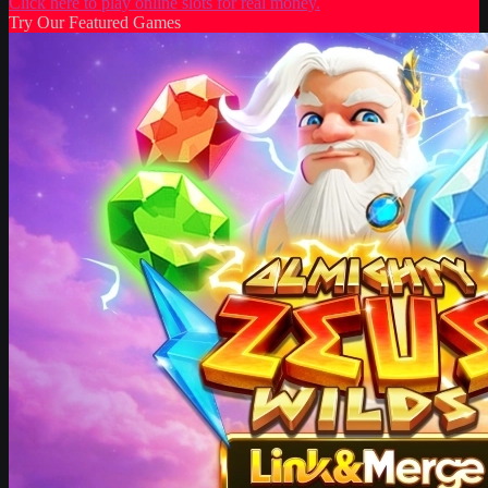
Click here to play online slots for real money.
Try Our Featured Games