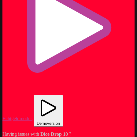
Echtgeldmodus
Demoversion
Having issues with
Dice Drop 10
?