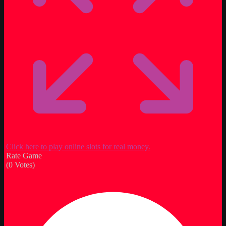
Click here to play online slots for real money.
Rate Game
(
0
Votes)