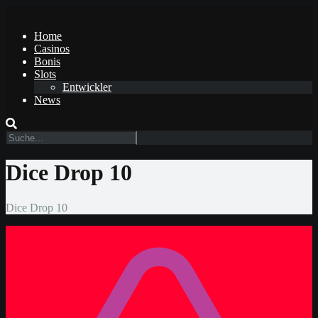
Home
Casinos
Bonis
Slots
Entwickler
News
Dice Drop 10
Dice Drop 10