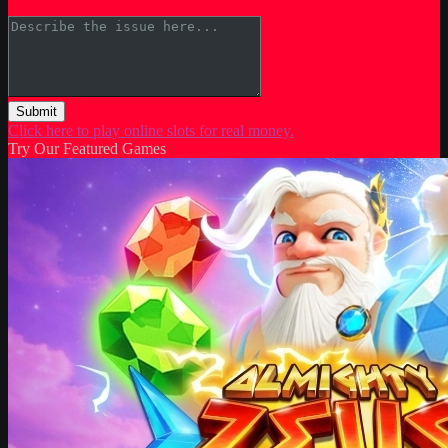
Submit
Click here to play online slots for real money.
Try Our Featured Games