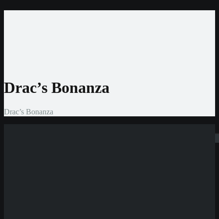
Home
Casinos
Bonis
Slots
Entwickler
News
Drac’s Bonanza
Drac’s Bonanza
Suchen
Neueste
Beiträge
Casino
Prestige