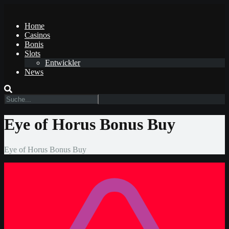
Home
Casinos
Bonis
Slots
Entwickler
News
Eye of Horus Bonus Buy
Eye of Horus Bonus Buy