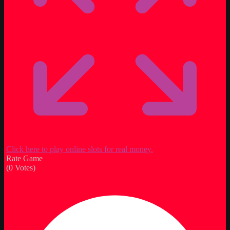
Click here to play online slots for real money.
Rate Game
(
0
Votes)