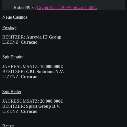
Robert99
zu
CryptoRush: 200% bis zu 2.500€
Neue Casinos
Prestige
BESITZER:
Aurevia IT Group
LIZENZ:
Curacao
SpinEmpire
JAHRESUMSATZ:
10.000.000€
BESITZER:
GBL Solutions N.V.
LIZENZ:
Curacao
SpinBetter
JAHRESUMSATZ:
20.000.000€
BESITZER:
Sprut Group B.V.
LIZENZ:
Curacao
Betista