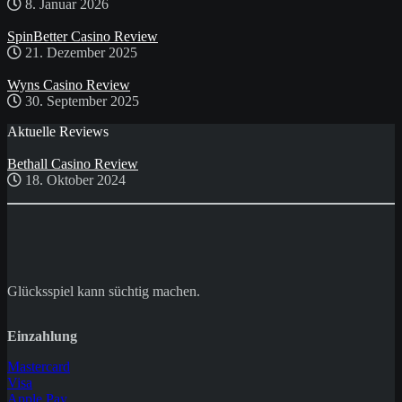
8. Januar 2026
SpinBetter Casino Review
21. Dezember 2025
Wyns Casino Review
30. September 2025
Aktuelle Reviews
Bethall Casino Review
18. Oktober 2024
Glücksspiel kann süchtig machen.
Einzahlung
Mastercard
Visa
Apple Pay