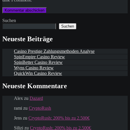
Suchen
Suchen
Neueste Beiträge
Casino Prestige Zahlungsmethoden Analyse
SpinEmpire Casino Review
SpinBetter Casino Review
Wyns Casino Review
QuickWin Casino Review
Neueste Kommentare
Alex
zu
Dazard
rami
zu
CryptoRush
Jens
zu
CryptoRush: 200% bis zu 2.500€
Silizi
zu
CryptoRush: 200% bis zu 2.500€