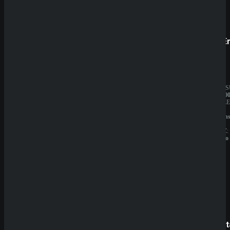
Prestige
SpinE
BESITZER:
JAHRES
Aurevia
10.000.0
IT
BESITZE
Group
GBL
LIZENZ:
Solution
Curacao
N.V.
LIZENZ:
Curacao
SpinBetter
Betist