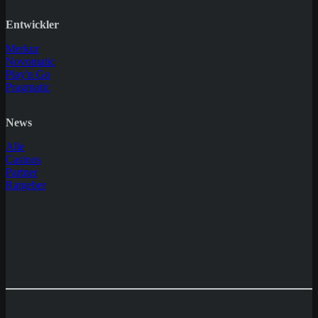
Entwickler
Merkur
Novomatic
Play'n Go
Pragmatic
News
Alle
Casinos
Partner
Ratgeber