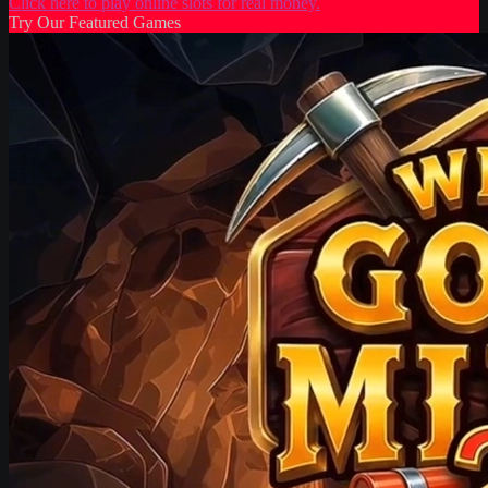
Click here to play online slots for real money.
Try Our Featured Games