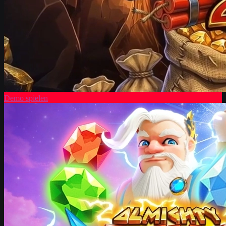
Demo spielen