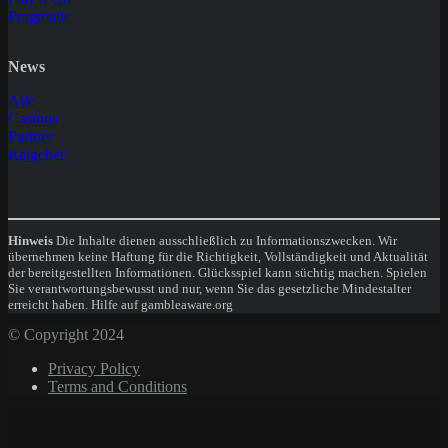
Pragmatic
News
Alle
Casinos
Partner
Ratgeber
Hinweis
Die Inhalte dienen ausschließlich zu Informationszwecken. Wir
übernehmen keine Haftung für die Richtigkeit, Vollständigkeit und Aktualität
der bereitgestellten Informationen. Glücksspiel kann süchtig machen. Spielen
Sie verantwortungsbewusst und nur, wenn Sie das gesetzliche Mindestalter
erreicht haben. Hilfe auf gambleaware.org
© Copyright 2024
Privacy Policy
Terms and Conditions