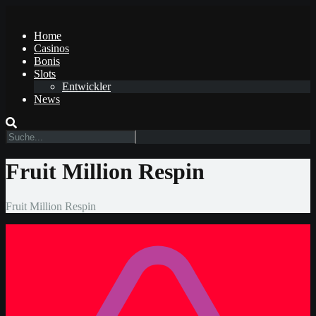
Home
Casinos
Bonis
Slots
Entwickler
News
Fruit Million Respin
Fruit Million Respin