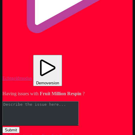
Echtgeldmodus
Demoversion
Having issues with
Fruit Million Respin
?
Submit