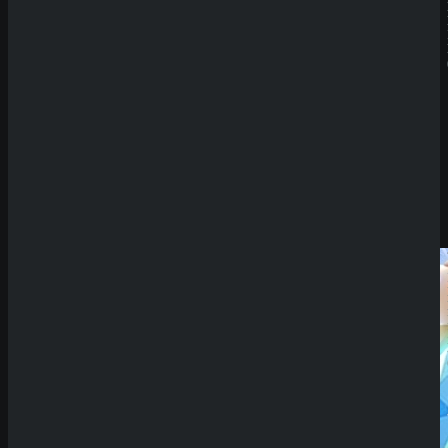
Echtgeldmodus
Demoversion
Having issues with
Goblin Xmas
?
Submit
Click here to play online slots for real money.
Try Our Featured Games