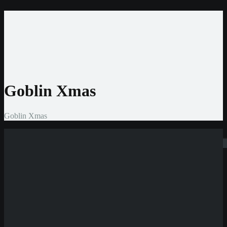
Home
Casinos
Bonis
Slots
Entwickler
News
Goblin Xmas
Goblin Xmas
Suchen
Neueste
Beiträge
Casino
Prestige
Zahlungs