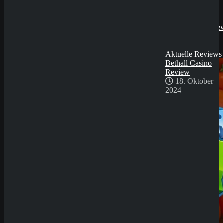
Review
21. Dezember
2025
Wyns Casino Revie
30. September
2025
Demo spielen
Aktuelle Reviews
Bethall Casino
Review
18. Oktober
2024