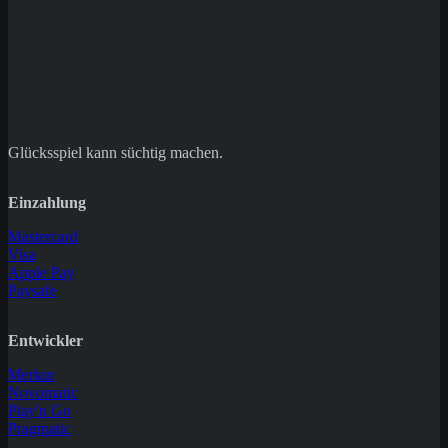
Glücksspiel kann süchtig machen.
Einzahlung
Mastercard
Visa
Apple Pay
Paysafe
Entwickler
Merkur
Novomatic
Play'n Go
Pragmatic