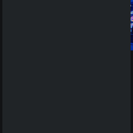
Demo spielen
Schreibe einen Kommentar
Deine E-Mail-Adresse wird nicht veröffentlicht.
Erforderliche Felder sind mit
*
markiert