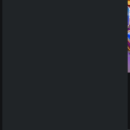
JAHRESUMSATZ:
JAHRES
20.000.000€
1.000.00
BESITZER:
BESITZE
Sprut
Liernin
Group
Enterpri
B.V.
LTD
LIZENZ:
LIZENZ:
Curacao
Komore
(Anjoua
QuickWin
Wyns