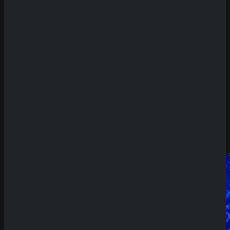
Demo spielen