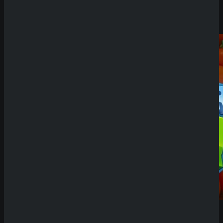
Demo spielen
Demo spielen