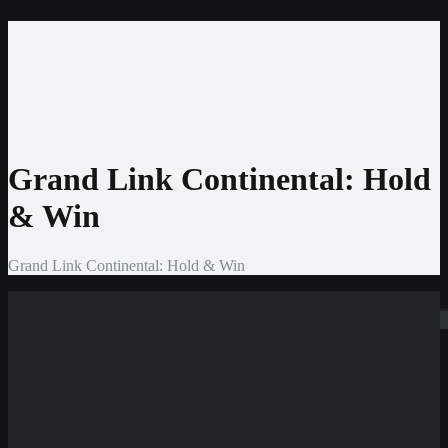
Home
Casinos
Bonis
Slots
Entwickler
News
Grand Link Continental: Hold
& Win
Grand Link Continental: Hold & Win
Suchen
Neueste
Beiträge