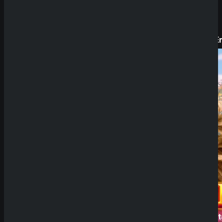
Prestige
SpinE
BESITZER:
JAHRES
Aurevia
10.000.0
IT
BESITZE
Group
GBL
LIZENZ:
Solution
Curacao
N.V.
LIZENZ:
Curacao
SpinBetter
Betist