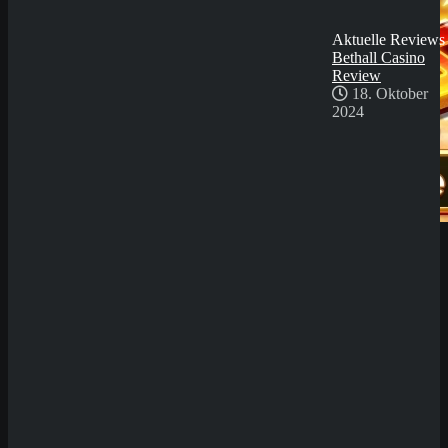
30. September
2025
Aktuelle Reviews
Bethall Casino
Review
18. Oktober
2024
Demo spielen