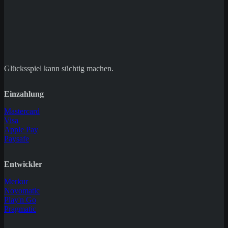
Glücksspiel kann süchtig machen.
Einzahlung
Mastercard
Visa
Apple Pay
Paysafe
Entwickler
Merkur
Novomatic
Play'n Go
Pragmatic