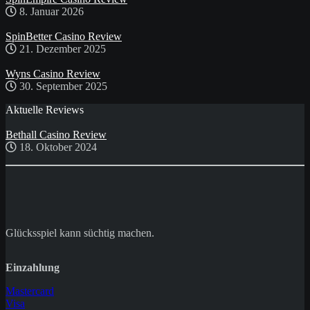
8. Januar 2026
SpinBetter Casino Review
21. Dezember 2025
Wyns Casino Review
30. September 2025
Aktuelle Reviews
Bethall Casino Review
18. Oktober 2024
Glücksspiel kann süchtig machen.
Einzahlung
Mastercard
Visa