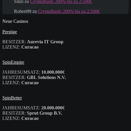
Silizi
zu
CryptoRush: 200% bis zu 2.500€
Robert99
zu
CryptoRush: 200% bis zu 2.500€
Neue Casinos
Prestige
BESITZER:
Aurevia IT Group
LIZENZ:
Curacao
SpinEmpire
JAHRESUMSATZ:
10.000.000€
BESITZER:
GBL Solutions N.V.
LIZENZ:
Curacao
SpinBetter
JAHRESUMSATZ:
20.000.000€
BESITZER:
Sprut Group B.V.
LIZENZ:
Curacao