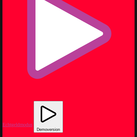
Echtgeldmodus
Demoversion