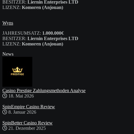
BESITZER:
Liernin Enterprises LTD
LIZENZ:
Komoren (Anjouan)
Wyns
JAHRESUMSATZ:
1.000.000€
BESITZER:
Liernin Enterprises LTD
LIZENZ:
Komoren (Anjouan)
News
Casino Prestige Zahlungsmethoden Analyse
18. Mai 2026
SpinEmpire Casino Review
8. Januar 2026
SpinBetter Casino Review
21. Dezember 2025