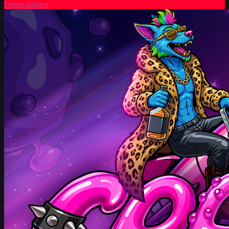
Demo spielen