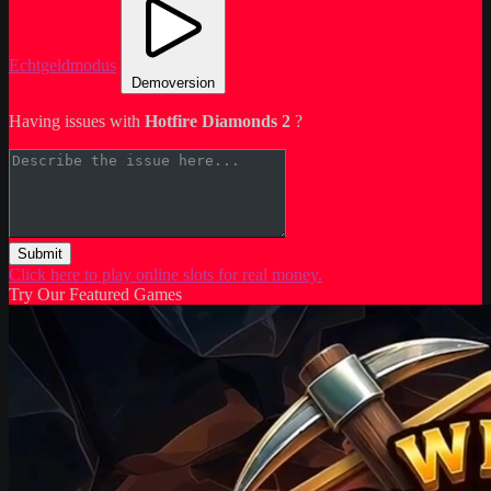
Echtgeldmodus
Demoversion
Having issues with
Hotfire Diamonds 2
?
Submit
Click here to play online slots for real money.
Try Our Featured Games