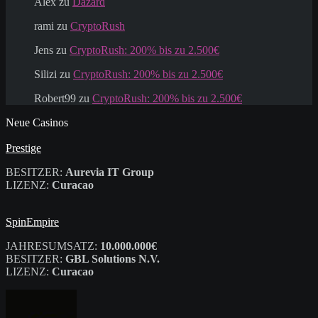
Alex
zu
Dazard
rami
zu
CryptoRush
Jens
zu
CryptoRush: 200% bis zu 2.500€
Silizi
zu
CryptoRush: 200% bis zu 2.500€
Robert99
zu
CryptoRush: 200% bis zu 2.500€
Neue Casinos
Prestige
BESITZER:
Aurevia IT Group
LIZENZ:
Curacao
SpinEmpire
JAHRESUMSATZ:
10.000.000€
BESITZER:
GBL Solutions N.V.
LIZENZ:
Curacao