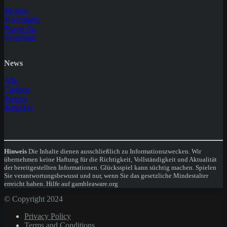
Merkur
Novomatic
Play'n Go
Pragmatic
News
Alle
Casinos
Partner
Ratgeber
Hinweis
Die Inhalte dienen ausschließlich zu Informationszwecken. Wir
übernehmen keine Haftung für die Richtigkeit, Vollständigkeit und Aktualität
der bereitgestellten Informationen. Glücksspiel kann süchtig machen. Spielen
Sie verantwortungsbewusst und nur, wenn Sie das gesetzliche Mindestalter
erreicht haben. Hilfe auf gambleaware.org
© Copyright 2024
Privacy Policy
Terms and Conditions