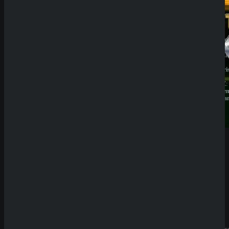
JAHRESUMSATZ:
JAHRES
20.000.000€
1.000.00
BESITZER:
BESITZE
Sprut
Liernin
Group
Enterpri
B.V.
LTD
LIZENZ:
LIZENZ:
Curacao
Komore
(Anjoua
QuickWin
Wyns