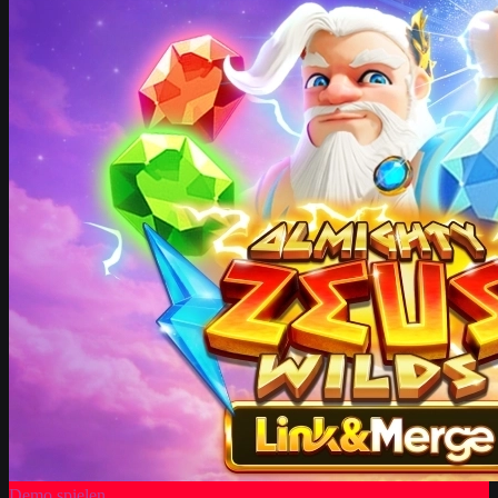
Demo spielen