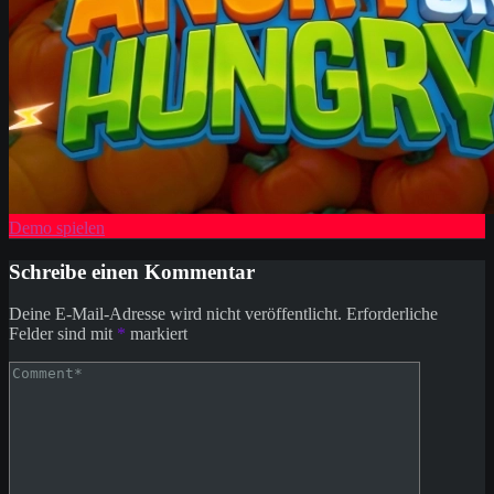
Demo spielen
Schreibe einen Kommentar
Deine E-Mail-Adresse wird nicht veröffentlicht.
Erforderliche
Felder sind mit
*
markiert