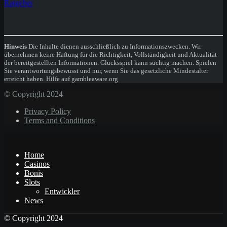
Ratgeber
Hinweis
Die Inhalte dienen ausschließlich zu Informationszwecken. Wir
übernehmen keine Haftung für die Richtigkeit, Vollständigkeit und Aktualität
der bereitgestellten Informationen. Glücksspiel kann süchtig machen. Spielen
Sie verantwortungsbewusst und nur, wenn Sie das gesetzliche Mindestalter
erreicht haben. Hilfe auf gambleaware.org
© Copyright 2024
Privacy Policy
Terms and Conditions
Home
Casinos
Bonis
Slots
Entwickler
News
© Copyright 2024