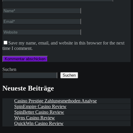
Save my name, email, and website in this browser for the next
time I comment.
Suchen
Suchen
Neueste Beiträge
Casino Prestige Zahlungsmethoden Analyse
SpinEmpire Casino Review
SpinBetter Casino Review
Wyns Casino Review
QuickWin Casino Review