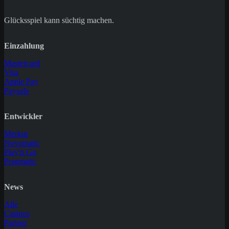
Glücksspiel kann süchtig machen.
Einzahlung
Mastercard
Visa
Apple Pay
Paysafe
Entwickler
Merkur
Novomatic
Play'n Go
Pragmatic
News
Alle
Casinos
Partner