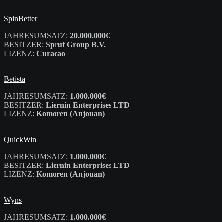
SpinBetter
JAHRESUMSATZ:
20.000.000€
BESITZER:
Sprut Group B.V.
LIZENZ:
Curacao
Betista
JAHRESUMSATZ:
1.000.000€
BESITZER:
Liernin Enterprises LTD
LIZENZ:
Komoren (Anjouan)
QuickWin
JAHRESUMSATZ:
1.000.000€
BESITZER:
Liernin Enterprises LTD
LIZENZ:
Komoren (Anjouan)
Wyns
JAHRESUMSATZ:
1.000.000€