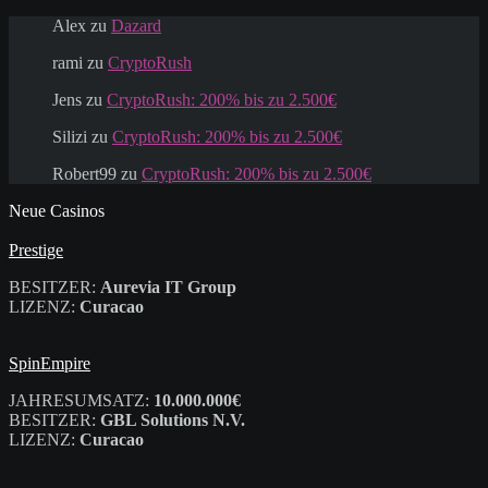
Alex
zu
Dazard
rami
zu
CryptoRush
Jens
zu
CryptoRush: 200% bis zu 2.500€
Silizi
zu
CryptoRush: 200% bis zu 2.500€
Robert99
zu
CryptoRush: 200% bis zu 2.500€
Neue Casinos
Prestige
BESITZER:
Aurevia IT Group
LIZENZ:
Curacao
SpinEmpire
JAHRESUMSATZ:
10.000.000€
BESITZER:
GBL Solutions N.V.
LIZENZ:
Curacao