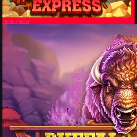
Demo spielen