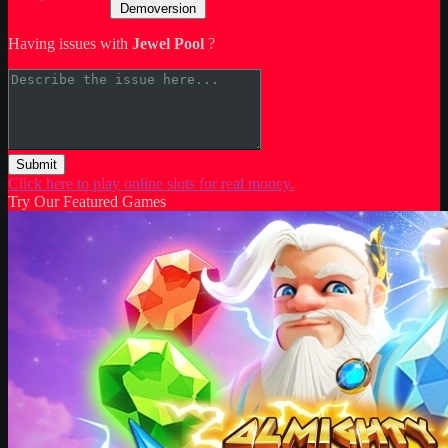
Demoversion
Having issues with
Jewel Pool
?
Submit
Click here to play online slots for real money.
Try Our Featured Games