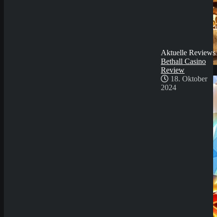
Review
21. Dezember
2025
Wyns Casino Revie
30. September
2025
Aktuelle Reviews
Bethall Casino
Review
Demo spielen
18. Oktober
2024