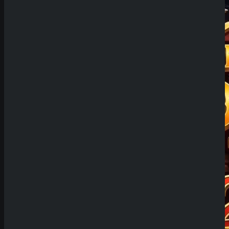
News
Casino Prestige
Zahlungsmethoden
Analyse
18. Mai 2026
SpinEmpire Casino
Review
8. Januar 2026
SpinBetter Casino