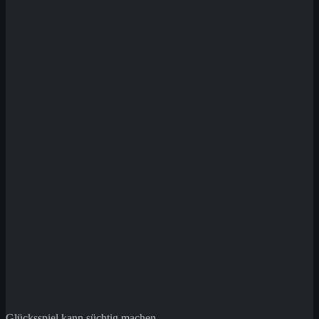
Save my name, email, and website in this
browser for the next time I comment.
Glücksspiel kann süchtig machen.