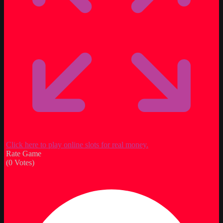
Click here to play online slots for real money.
Rate Game
(
0
Votes)