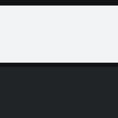
ickler