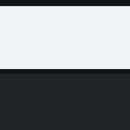
ickler