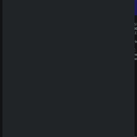
JAHRESUMSATZ:
JAHRES
20.000.000€
1.000.00
BESITZER:
BESITZE
Sprut
Liernin
Group
Enterpri
B.V.
LTD
LIZENZ:
LIZENZ:
Curacao
Komore
(Anjoua
QuickWin
Wyns