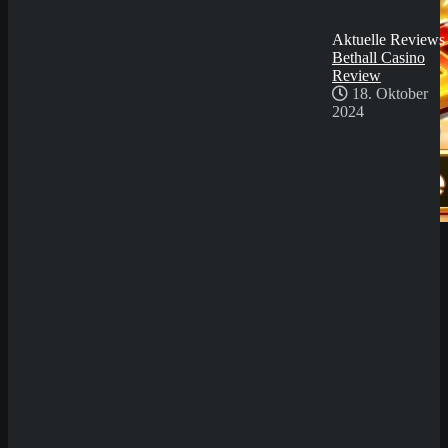
30. September
2025
Aktuelle Reviews
Bethall Casino
Review
18. Oktober
2024
Demo spielen