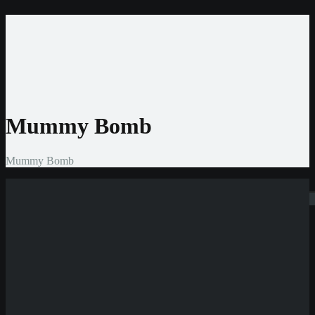
Home
Casinos
Bonis
Slots
Entwickler
News
Mummy Bomb
Mummy Bomb
Suchen
Neueste
Beiträge
Casino
Prestige