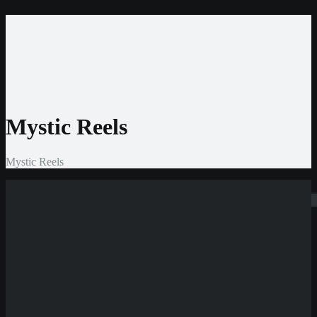
Home
Casinos
Bonis
Slots
Entwickler
News
Mystic Reels
Mystic Reels
Suchen
Neueste
Beiträge
Casino
Prestige