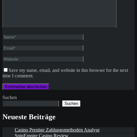
Save my name, email, and website in this browser for the next
time I comment.
Suchen
Suchen
Neueste Beiträge
Casino Prestige Zahlungsmethoden Analyse
SpinEmpire Casino Review