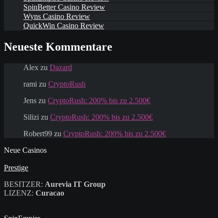
SpinBetter Casino Review
Wyns Casino Review
QuickWin Casino Review
Neueste Kommentare
Alex
zu
Dazard
rami
zu
CryptoRush
Jens
zu
CryptoRush: 200% bis zu 2.500€
Silizi
zu
CryptoRush: 200% bis zu 2.500€
Robert99
zu
CryptoRush: 200% bis zu 2.500€
Neue Casinos
Prestige
BESITZER:
Aurevia IT Group
LIZENZ:
Curacao