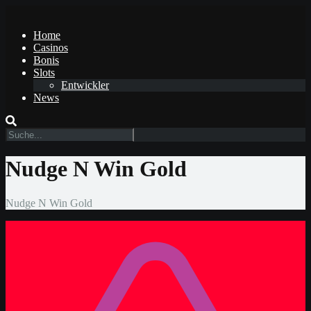
Home
Casinos
Bonis
Slots
Entwickler
News
Nudge N Win Gold
Nudge N Win Gold