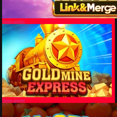
Demo spielen
Demo spielen