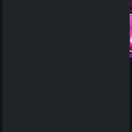
Demo spielen
Schreibe einen Kommentar
Deine E-Mail-Adresse wird nicht
veröffentlicht.
Erforderliche Felder sind mit
*
markiert