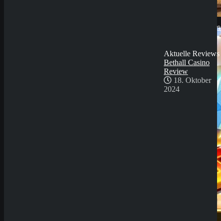
Review
21. Dezember
2025
Demo spielen
Wyns Casino Revie
30. September
2025
Aktuelle Reviews
Bethall Casino
Review
18. Oktober
2024