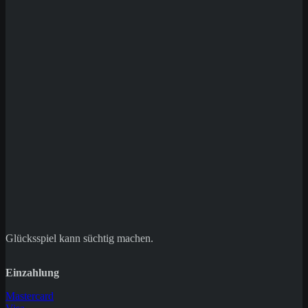
Save my name, email, and website in this
browser for the next time I comment.
Glücksspiel kann süchtig machen.
Einzahlung
Mastercard