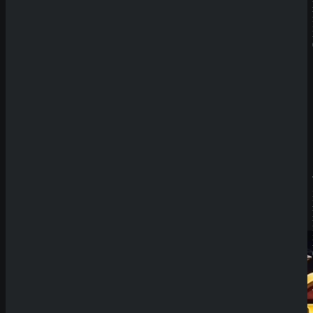
Echtgeldmodus
Demoversion
Having issues with
Pelican Scratch
?
Submit
Click here to play online slots for real money.
Try Our Featured Games