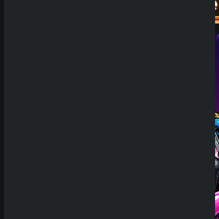
Demo spielen