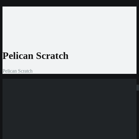
Home
Casinos
Bonis
Slots
Entwickler
News
Pelican Scratch
Pelican Scratch
Suchen
Neueste
Beiträge
Casino
Prestige
Zahlungs