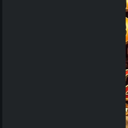
News
Casino Prestige
Zahlungsmethoden
Analyse
18. Mai 2026
SpinEmpire Casino
Review
8. Januar 2026
SpinBetter Casino