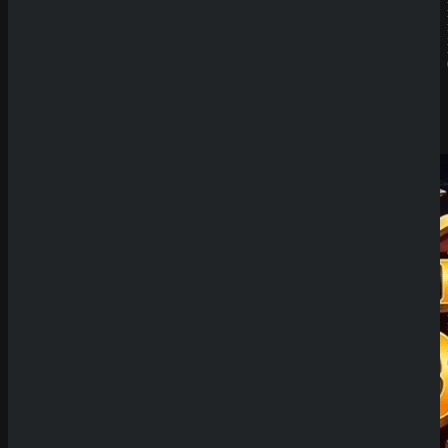
Submit
Click here to play online slots for real money.
Try Our Featured Games