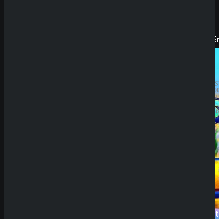
Prestige
SpinE
BESITZER:
JAHRES
Aurevia
10.000.0
IT
BESITZE
Group
GBL
LIZENZ:
Solution
Curacao
N.V.
LIZENZ:
Curacao
SpinBetter
Betist