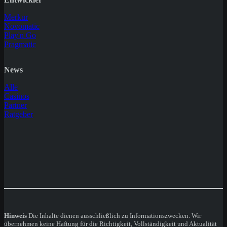
Merkur
Novomatic
Play'n Go
Pragmatic
News
Alle
Casinos
Partner
Ratgeber
Hinweis
Die Inhalte dienen ausschließlich zu Informationszwecken. Wir
übernehmen keine Haftung für die Richtigkeit, Vollständigkeit und Aktualität