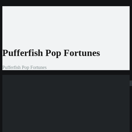
Home
Casinos
Bonis
Slots
Entwickler
News
Pufferfish Pop Fortunes
Pufferfish Pop Fortunes
Suchen
Neueste
Beiträge
Casino
Prestige