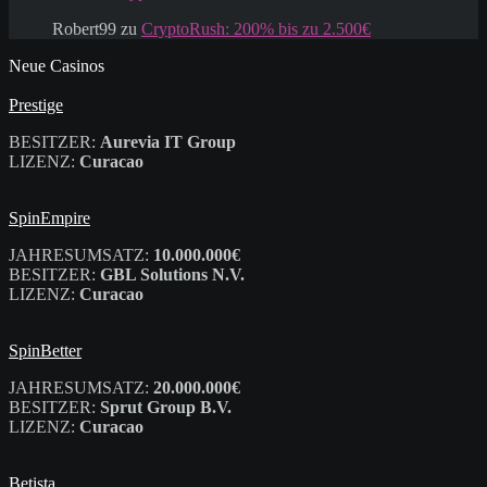
Robert99
zu
CryptoRush: 200% bis zu 2.500€
Neue Casinos
Prestige
BESITZER:
Aurevia IT Group
LIZENZ:
Curacao
SpinEmpire
JAHRESUMSATZ:
10.000.000€
BESITZER:
GBL Solutions N.V.
LIZENZ:
Curacao
SpinBetter
JAHRESUMSATZ:
20.000.000€
BESITZER:
Sprut Group B.V.
LIZENZ:
Curacao
Betista