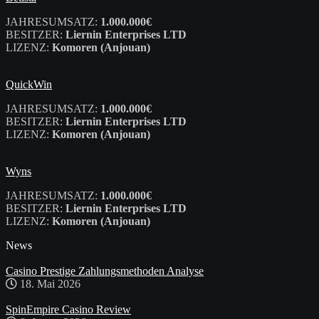
JAHRESUMSATZ:
1.000.000€
BESITZER:
Liernin Enterprises LTD
LIZENZ:
Komoren (Anjouan)
QuickWin
JAHRESUMSATZ:
1.000.000€
BESITZER:
Liernin Enterprises LTD
LIZENZ:
Komoren (Anjouan)
Wyns
JAHRESUMSATZ:
1.000.000€
BESITZER:
Liernin Enterprises LTD
LIZENZ:
Komoren (Anjouan)
News
Casino Prestige Zahlungsmethoden Analyse
18. Mai 2026
SpinEmpire Casino Review