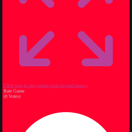
Click here to play online slots for real money.
Rate Game
(
0
Votes)