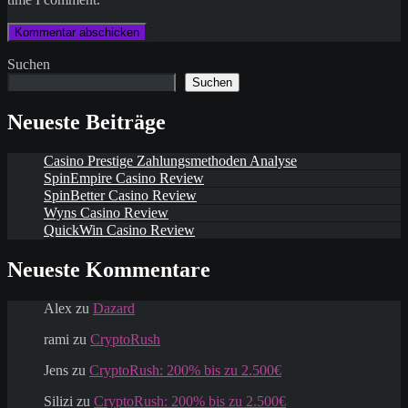
Suchen
Suchen
Neueste Beiträge
Casino Prestige Zahlungsmethoden Analyse
SpinEmpire Casino Review
SpinBetter Casino Review
Wyns Casino Review
QuickWin Casino Review
Neueste Kommentare
Alex
zu
Dazard
rami
zu
CryptoRush
Jens
zu
CryptoRush: 200% bis zu 2.500€
Silizi
zu
CryptoRush: 200% bis zu 2.500€