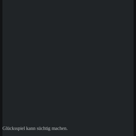
Save my name, email, and website in this
browser for the next time I comment.
Glücksspiel kann süchtig machen.