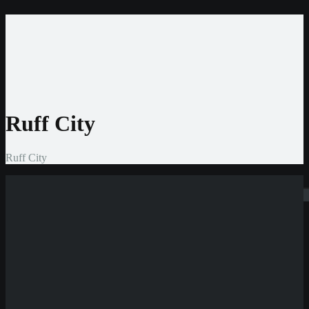
Home
Casinos
Bonis
Slots
Entwickler
News
Ruff City
Ruff City
Suchen
Neueste
Beiträge
Casino
Prestige
Zahlungs