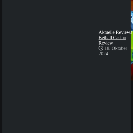
Review
21. Dezember
2025
Wyns Casino Revie
30. September
2025
Aktuelle Reviews
Bethall Casino
Review
18. Oktober
2024
Demo spielen
Schreibe einen Kommentar
Deine E-Mail-Adresse wird nicht
veröffentlicht.
Erforderliche Felder sind mit
*
markiert