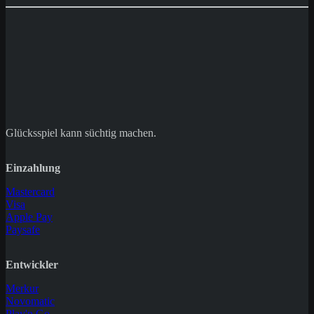
Glücksspiel kann süchtig machen.
Einzahlung
Mastercard
Visa
Apple Pay
Paysafe
Entwickler
Merkur
Novomatic
Play'n Go