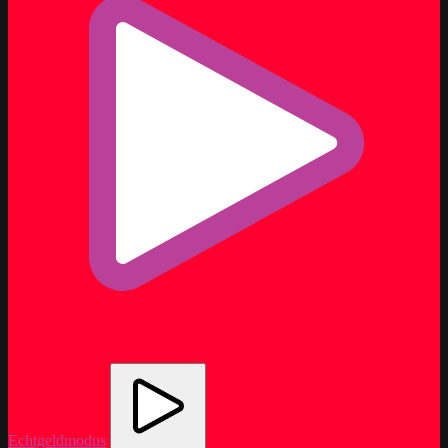
Echtgeldmodus