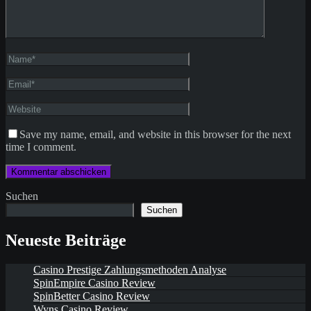
Save my name, email, and website in this browser for the next
time I comment.
Suchen
Suchen
Neueste Beiträge
Casino Prestige Zahlungsmethoden Analyse
SpinEmpire Casino Review
SpinBetter Casino Review
Wyns Casino Review