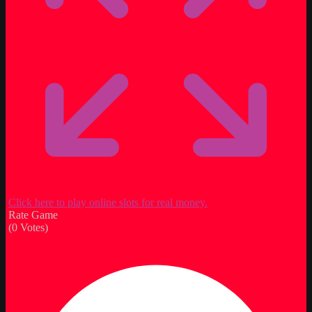
Click here to play online slots for real money.
Rate Game
(
0
Votes)