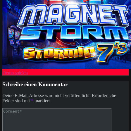
Demo spielen
Schreibe einen Kommentar
Deine E-Mail-Adresse wird nicht veröffentlicht.
Erforderliche
Felder sind mit
*
markiert