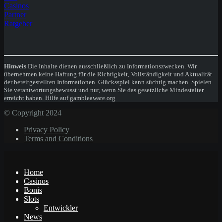
Casinos
Partner
Ratgeber
Hinweis
Die Inhalte dienen ausschließlich zu Informationszwecken. Wir
übernehmen keine Haftung für die Richtigkeit, Vollständigkeit und Aktualität
der bereitgestellten Informationen. Glücksspiel kann süchtig machen. Spielen
Sie verantwortungsbewusst und nur, wenn Sie das gesetzliche Mindestalter
erreicht haben. Hilfe auf gambleaware.org
© Copyright 2024
Privacy Policy
Terms and Conditions
Home
Casinos
Bonis
Slots
Entwickler
News