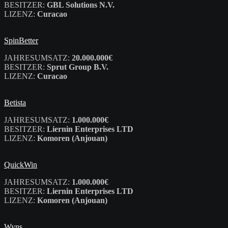
BESITZER:
GBL Solutions N.V.
LIZENZ:
Curacao
SpinBetter
JAHRESUMSATZ:
20.000.000€
BESITZER:
Sprut Group B.V.
LIZENZ:
Curacao
Betista
JAHRESUMSATZ:
1.000.000€
BESITZER:
Liernin Enterprises LTD
LIZENZ:
Komoren (Anjouan)
QuickWin
JAHRESUMSATZ:
1.000.000€
BESITZER:
Liernin Enterprises LTD
LIZENZ:
Komoren (Anjouan)
Wyns