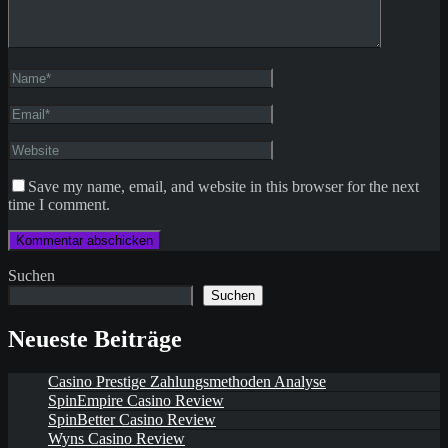
Save my name, email, and website in this browser for the next
time I comment.
Suchen
Suchen
Neueste Beiträge
Casino Prestige Zahlungsmethoden Analyse
SpinEmpire Casino Review
SpinBetter Casino Review
Wyns Casino Review