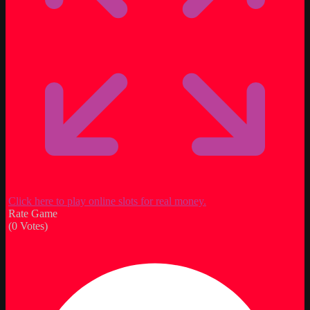
Click here to play online slots for real money.
Rate Game
(
0
Votes)