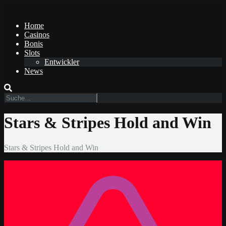
Home
Casinos
Bonis
Slots
Entwickler
News
Stars & Stripes Hold and Win
Stars & Stripes Hold and Win