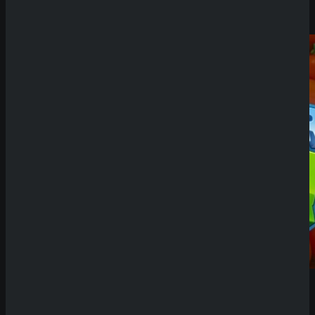
Demo spielen
Demo spielen
Schreibe einen Kommentar