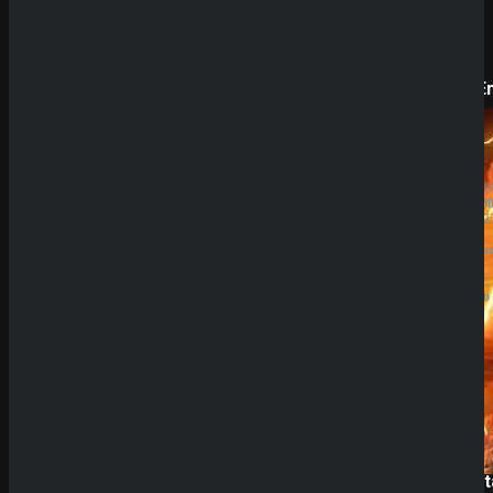
Prestige
SpinE
BESITZER:
JAHRES
Aurevia
10.000.0
IT
BESITZE
Group
GBL
LIZENZ:
Solution
Curacao
N.V.
LIZENZ:
Curacao
SpinBetter
Betist