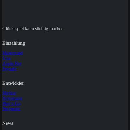
Glücksspiel kann süchtig machen.
Einzahlung
Mastercard
Visa
Apple Pay
Paysafe
Entwickler
Merkur
Novomatic
Play'n Go
Pragmatic
News