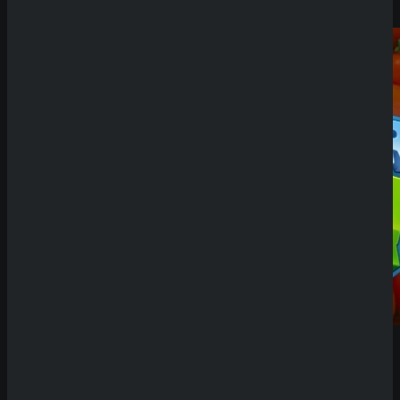
Demo spielen
Demo spielen
Schreibe einen Kommentar