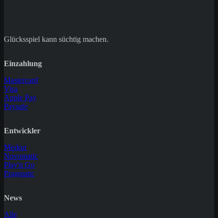
Glücksspiel kann süchtig machen.
Einzahlung
Mastercard
Visa
Apple Pay
Paysafe
Entwickler
Merkur
Novomatic
Play'n Go
Pragmatic
News
Alle