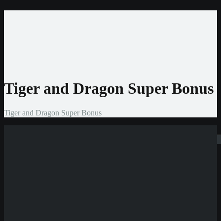
Home
Casinos
Bonis
Slots
Entwickler
News
Tiger and Dragon Super Bonus
Tiger and Dragon Super Bonus
Suchen
Neueste
Beiträge
Casino
Prestige