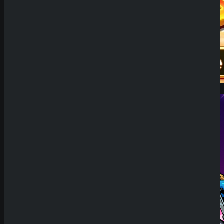
Demo spielen