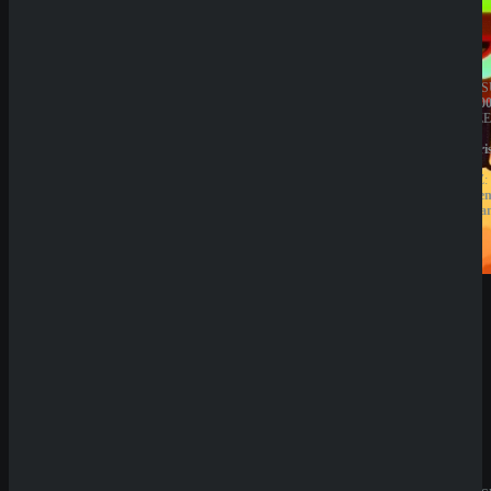
JAHRESUMSATZ:
JAHRES
20.000.000€
1.000.00
BESITZER:
BESITZE
Sprut
Liernin
Group
Enterpri
B.V.
LTD
LIZENZ:
LIZENZ:
Curacao
Komore
(Anjoua
QuickWin
Wyns