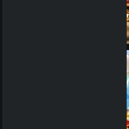
Demo spielen