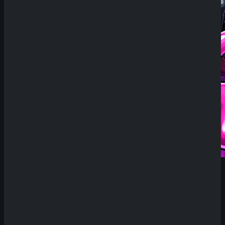
Demo spielen
Schreibe einen Kommentar
Deine E-Mail-Adresse wird nicht veröffentlicht.
Erforderliche Felder sind mit
*
markiert