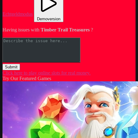
Echtgeldmodus
Demoversion
Having issues with
Timber Trail Treasures
?
Submit
Click here to play online slots for real money.
Try Our Featured Games