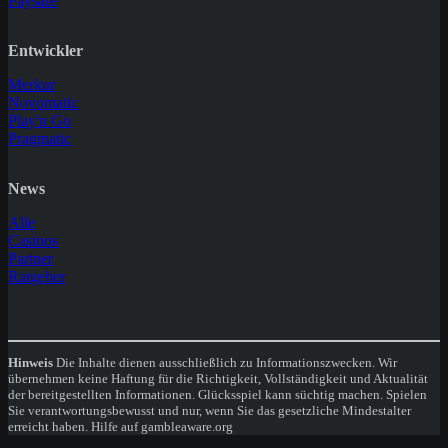
Paysafe
Entwickler
Merkur
Novomatic
Play'n Go
Pragmatic
News
Alle
Casinos
Partner
Ratgeber
Hinweis
Die Inhalte dienen ausschließlich zu Informationszwecken. Wir
übernehmen keine Haftung für die Richtigkeit, Vollständigkeit und Aktualität
der bereitgestellten Informationen. Glücksspiel kann süchtig machen. Spielen
Sie verantwortungsbewusst und nur, wenn Sie das gesetzliche Mindestalter
erreicht haben. Hilfe auf gambleaware.org