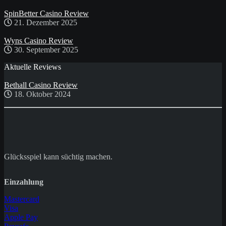
SpinBetter Casino Review
21. Dezember 2025
Wyns Casino Review
30. September 2025
Aktuelle Reviews
Bethall Casino Review
18. Oktober 2024
Glücksspiel kann süchtig machen.
Einzahlung
Mastercard
Visa
Apple Pay