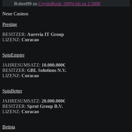
Robert99
zu
CryptoRush: 200% bis zu 2.500€
Neue Casinos
Prestige
BESITZER:
Aurevia IT Group
LIZENZ:
Curacao
SpinEmpire
JAHRESUMSATZ:
10.000.000€
BESITZER:
GBL Solutions N.V.
LIZENZ:
Curacao
SpinBetter
JAHRESUMSATZ:
20.000.000€
BESITZER:
Sprut Group B.V.
LIZENZ:
Curacao
Betista