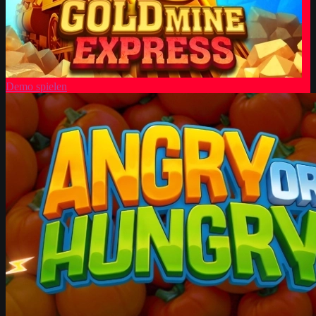
Demo spielen