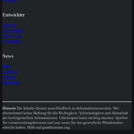
Entwickler
Merkur
Novomatic
Play'n Go
Pragmatic
News
Alle
Casinos
Partner
Ratgeber
Hinweis
Die Inhalte dienen ausschließlich zu Informationszwecken. Wir
übernehmen keine Haftung für die Richtigkeit, Vollständigkeit und Aktualität
der bereitgestellten Informationen. Glücksspiel kann süchtig machen. Spielen
Sie verantwortungsbewusst und nur, wenn Sie das gesetzliche Mindestalter
erreicht haben. Hilfe auf gambleaware.org