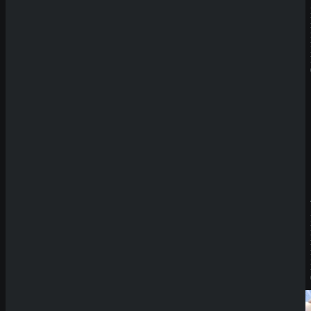
Echtgeldmodus
Demoversion
Having issues with
Van Der Chicken: Hold and
Win
?
Submit
Click here to play online slots for real money.
Try Our Featured Games