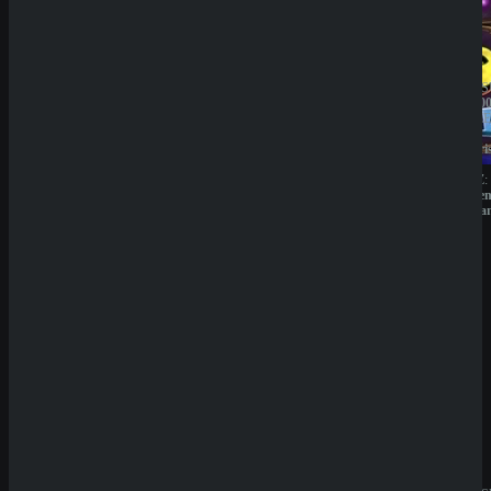
JAHRESUMSATZ:
JAHRES
20.000.000€
1.000.00
BESITZER:
BESITZE
Sprut
Liernin
Group
Enterpri
B.V.
LTD
LIZENZ:
LIZENZ:
Curacao
Komore
(Anjoua
QuickWin
Wyns