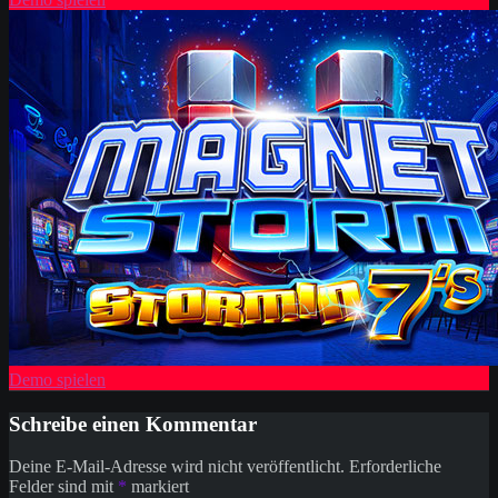
Demo spielen
Schreibe einen Kommentar
Deine E-Mail-Adresse wird nicht veröffentlicht.
Erforderliche
Felder sind mit
*
markiert