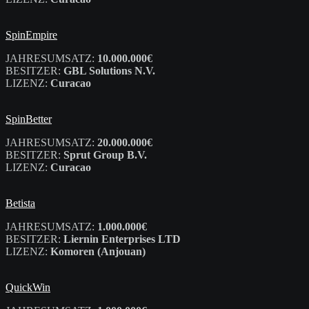
SpinEmpire
JAHRESUMSATZ:
10.000.000€
BESITZER:
GBL Solutions N.V.
LIZENZ:
Curacao
SpinBetter
JAHRESUMSATZ:
20.000.000€
BESITZER:
Sprut Group B.V.
LIZENZ:
Curacao
Betista
JAHRESUMSATZ:
1.000.000€
BESITZER:
Liernin Enterprises LTD
LIZENZ:
Komoren (Anjouan)
QuickWin