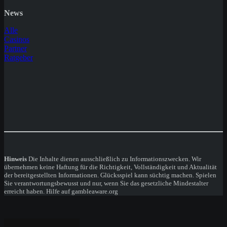
News
Alle
Casinos
Partner
Ratgeber
Hinweis
Die Inhalte dienen ausschließlich zu Informationszwecken. Wir
übernehmen keine Haftung für die Richtigkeit, Vollständigkeit und Aktualität
der bereitgestellten Informationen. Glücksspiel kann süchtig machen. Spielen
Sie verantwortungsbewusst und nur, wenn Sie das gesetzliche Mindestalter
erreicht haben. Hilfe auf gambleaware.org
© Copyright 2024