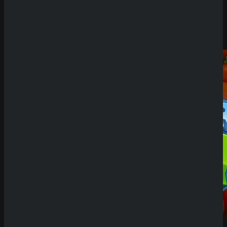
Demo spielen
Demo spielen