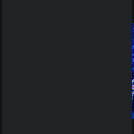
Demo spielen
Demo spielen