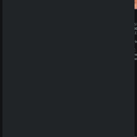
JAHRESUMSATZ:
JAHRES
20.000.000€
1.000.00
BESITZER:
BESITZE
Sprut
Liernin
Group
Enterpri
B.V.
LTD
LIZENZ:
LIZENZ:
Curacao
Komore
(Anjoua
QuickWin
Wyns
Echtgeldmodus