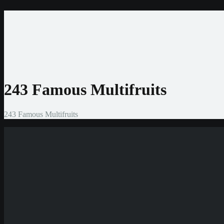
Home
Casinos
Bonis
Slots
Entw
News
243 Famous Multifruits
243 Famous Multifruits