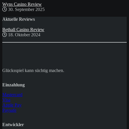
Wyns Casino Review
30. September 2025
Aktuelle Reviews
Bethall Casino Review
18. Oktober 2024
Glücksspiel kann süchtig machen.
Einzahlung
Mastercard
Visa
Apple Pay
Paysafe
Entwickler