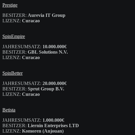
Prestige
BESITZER:
Aurevia IT Group
LIZENZ:
Curacao
SpinEmpire
JAHRESUMSATZ:
10.000.000€
BESITZER:
GBL Solutions N.V.
LIZENZ:
Curacao
SpinBetter
JAHRESUMSATZ:
20.000.000€
BESITZER:
Sprut Group B.V.
LIZENZ:
Curacao
Betista
JAHRESUMSATZ:
1.000.000€
BESITZER:
Liernin Enterprises LTD
LIZENZ:
Komoren (Anjouan)