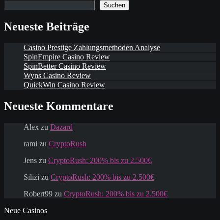
Suchen
Neueste Beiträge
Casino Prestige Zahlungsmethoden Analyse
SpinEmpire Casino Review
SpinBetter Casino Review
Wyns Casino Review
QuickWin Casino Review
Neueste Kommentare
Alex
zu
Dazard
rami
zu
CryptoRush
Jens
zu
CryptoRush: 200% bis zu 2.500€
Silizi
zu
CryptoRush: 200% bis zu 2.500€
Robert99
zu
CryptoRush: 200% bis zu 2.500€
Neue Casinos