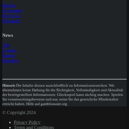
Merkur
Novomatic
Play'n Go
Pragmatic
News
Alle
Casinos
Partner
Ratgeber
Hinweis
Die Inhalte dienen ausschließlich zu Informationszwecken. Wir
übernehmen keine Haftung für die Richtigkeit, Vollständigkeit und Aktualität
der bereitgestellten Informationen. Glücksspiel kann süchtig machen. Spielen
Sie verantwortungsbewusst und nur, wenn Sie das gesetzliche Mindestalter
erreicht haben. Hilfe auf gambleaware.org
© Copyright 2024
Privacy Policy
Terms and Conditions