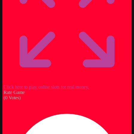
Click here to play online slots for real money.
Rate Game
(
0
Votes)