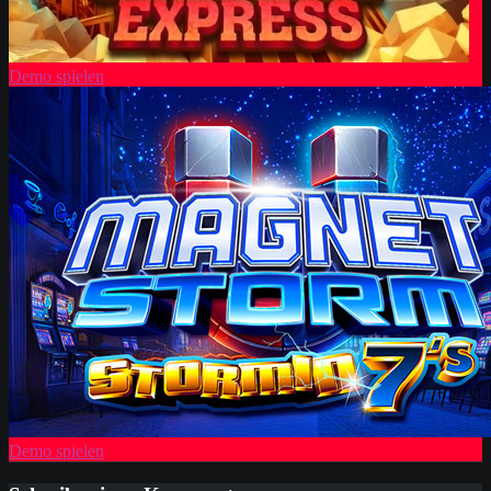
Demo spielen
Demo spielen